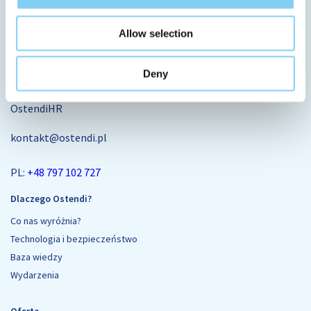
Allow selection
Deny
OstendiHR
kontakt@ostendi.pl
PL:
+48 797 102 727
Dlaczego Ostendi?
Co nas wyróżnia?
Technologia i bezpieczeństwo
Baza wiedzy
Wydarzenia