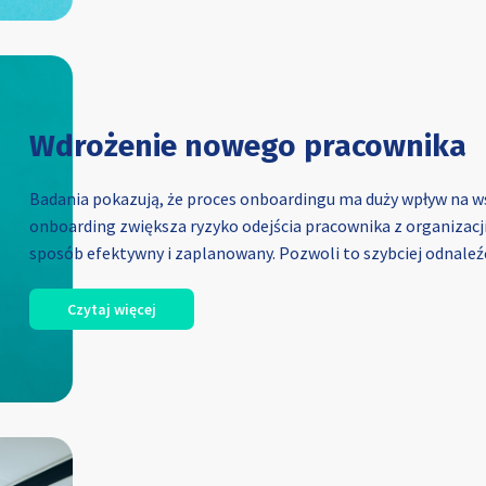
Wdrożenie nowego pracownika
Badania pokazują, że proces onboardingu ma duży wpływ na ws
onboarding zwiększa ryzyko odejścia pracownika z organizacji
sposób efektywny i zaplanowany. Pozwoli to szybciej odnale
Czytaj więcej