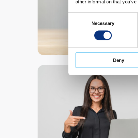
other information that you’ve
Consent
Necessary
Selection
Deny