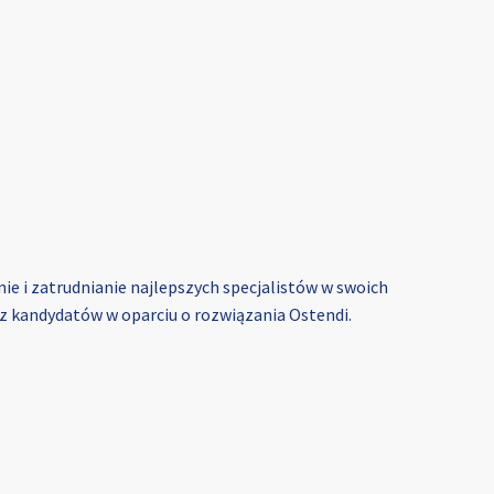
ie i zatrudnianie najlepszych specjalistów w swoich
az kandydatów w oparciu o rozwiązania Ostendi.