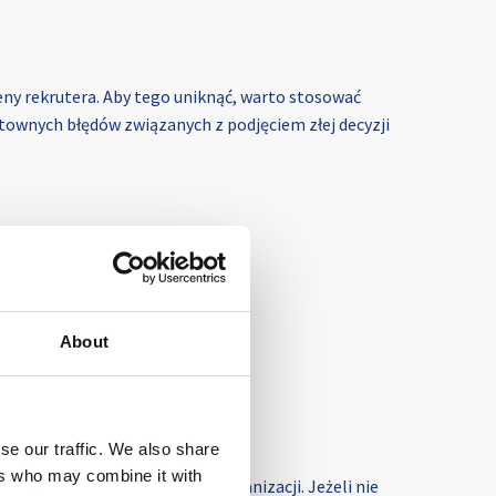
ceny rekrutera. Aby tego uniknąć, warto stosować
ztownych błędów związanych z podjęciem złej decyzji
About
se our traffic. We also share
ers who may combine it with
 informacji na temat życia organizacji. Jeżeli nie