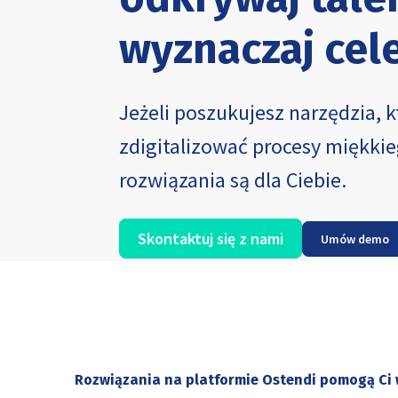
wyznaczaj cel
Jeżeli poszukujesz narzędzia, 
zdigitalizować procesy miękkie
rozwiązania są dla Ciebie.
Skontaktuj się z nami
Umów demo
Rozwiązania na platformie Ostendi pomogą Ci w