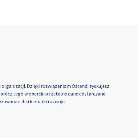
 organizacji. Dzięki rozwiązaniom Ostendi zyskujesz
Oprócz tego w oparciu o rzetelne dane dostarczane
owane cele i kierunki rozwoju.