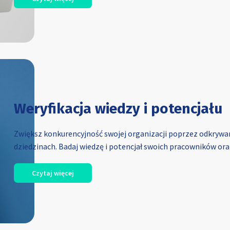
Weryfikacja wiedzy i potencjału
Zwiększ konkurencyjność swojej organizacji poprzez odkrywan
dziedzinach. Badaj wiedzę i potencjał swoich pracowników or
Czytaj więcej