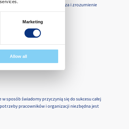
 services.
z nimi świadomie zarządzać. Wiedza i zrozumienie
acji działań w Twojej firmie.
Marketing
Allow all
 w sposób świadomy przyczynią się do sukcesu całej
 potrzeby pracowników i organizacji niezbędna jest