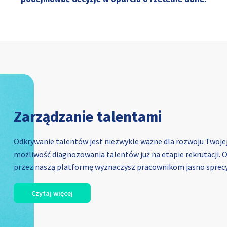
Zarządzanie talentami
Odkrywanie talentów jest niezwykle ważne dla rozwoju Twojej
możliwość diagnozowania talentów już na etapie rekrutacji. 
przez naszą platformę wyznaczysz pracownikom jasno sprecyz
Czytaj więcej