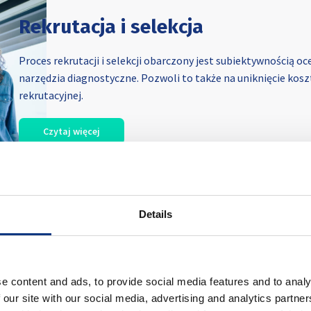
Rekrutacja i selekcja
Proces rekrutacji i selekcji obarczony jest subiektywnością o
narzędzia diagnostyczne. Pozwoli to także na uniknięcie kos
rekrutacyjnej.
Czytaj więcej
Details
Analityka HR
e content and ads, to provide social media features and to analy
 our site with our social media, advertising and analytics partn
Pozyskiwanie danych o procesach HR dostarczy Ci wielu cennych