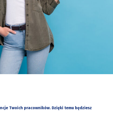
e lady promoter point hands empty space demonstrate promo isol
encje Twoich pracowników. Dzięki temu będziesz