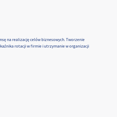
sę na realizację celów biznesowych. Tworzenie
aźnika rotacji w firmie i utrzymanie w organizacji