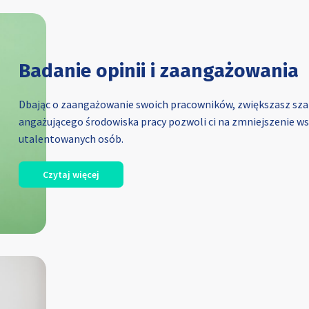
Badanie opinii i zaangażowania
Dbając o zaangażowanie swoich pracowników, zwiększasz szan
angażującego środowiska pracy pozwoli ci na zmniejszenie wsk
utalentowanych osób.
Czytaj więcej