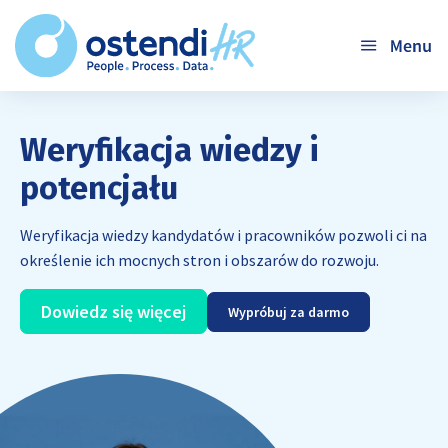
Przejdź
'
do
treści
Weryfikacja wiedzy i
potencjału
Weryfikacja wiedzy kandydatów i pracowników pozwoli ci na
określenie ich mocnych stron i obszarów do rozwoju.
Dowiedz się więcej
Wypróbuj za darmo