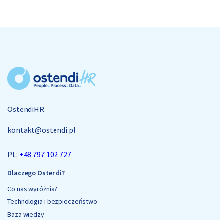
OstendiHR
kontakt@ostendi.pl
PL:
+48 797 102 727
Dlaczego Ostendi?
Co nas wyróżnia?
Technologia i bezpieczeństwo
Baza wiedzy