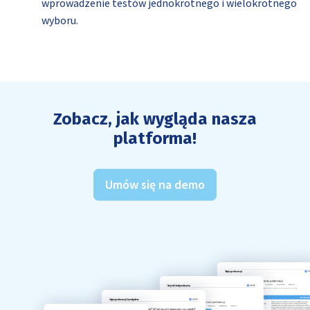
wprowadzenie testów jednokrotnego i wielokrotnego
wyboru.
Zobacz, jak wygląda nasza
platforma!
Umów się na demo