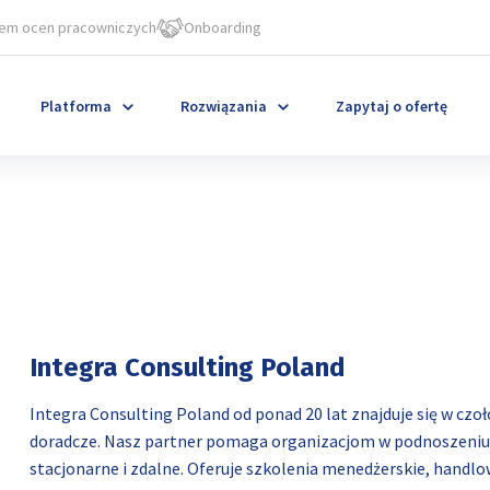
em ocen pracowniczych
Onboarding
Platforma
Rozwiązania
Zapytaj o ofertę
Integra Consulting Poland
Integra Consulting Poland od ponad 20 lat znajduje się w czo
doradcze. Nasz partner pomaga organizacjom w podnoszeniu 
stacjonarne i zdalne. Oferuje szkolenia menedżerskie, handl