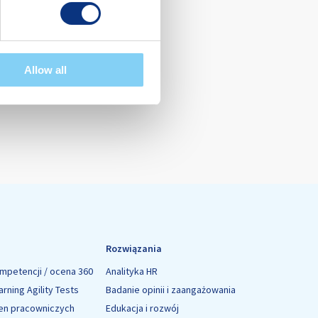
Allow all
Rozwiązania
mpetencji / ocena 360
Analityka HR
rning Agility Tests
Badanie opinii i zaangażowania
en pracowniczych
Edukacja i rozwój