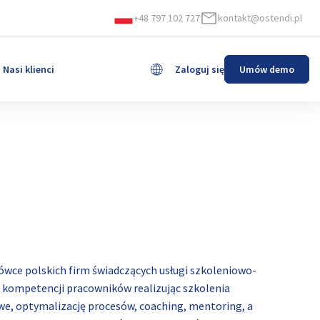
+48 797 102 727
kontakt@ostendi.pl
Nasi klienci
Zaloguj się
Umów demo
English
łówce polskich firm świadczących usługi szkoleniowo-
kompetencji pracowników realizując szkolenia
owe, optymalizację procesów, coaching, mentoring, a