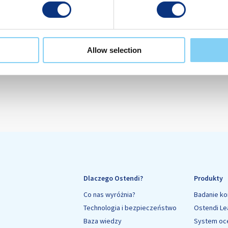
and Last Name
Allow selection
ame
Dlaczego Ostendi?
Produkty
Co nas wyróżnia?
Badanie ko
Technologia i bezpieczeństwo
Ostendi Lea
Baza wiedzy
System oc