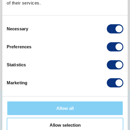
of their services.
Consent
Necessary
Selection
First Name and Last Name
Preferences
Company Name
Statistics
Marketing
Allow all
Allow selection