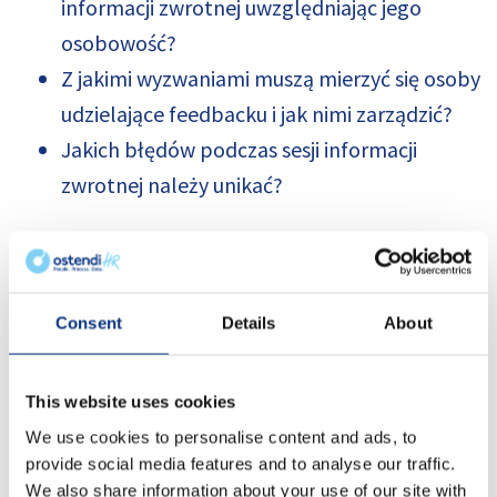
informacji zwrotnej uwzględniając jego
osobowość?
Z jakimi wyzwaniami muszą mierzyć się osoby
udzielające feedbacku i jak nimi zarządzić?
Jakich błędów podczas sesji informacji
zwrotnej należy unikać?
!! UWAGA !!
Zapraszamy wszystkie osoby zainteresowane tym
Consent
Details
About
tematem oraz wszystkich tych, którzy nie mogli
uczestniczyć w naszym ostatnim wydarzeniu na
This website uses cookies
temat informacji zwrotnej.
We use cookies to personalise content and ads, to
Ilość miejsc jest ograniczona! Decyduje kolejność
provide social media features and to analyse our traffic.
We also share information about your use of our site with