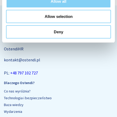
Allow all
Allow selection
Deny
OstendiHR
kontakt@ostendi.pl
PL:
+48 797 102 727
Dlaczego Ostendi?
Co nas wyróżnia?
Technologia i bezpieczeństwo
Baza wiedzy
Wydarzenia