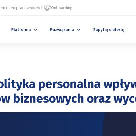
em ocen pracowniczych
Onboarding
Platforma
Rozwiązania
Zapytaj o ofertę
olityka personalna wpływ
w biznesowych oraz wyc