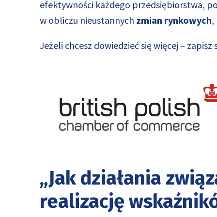
efektywności każdego przedsiębiorstwa, po
w obliczu nieustannych
zmian rynkowych
,
Jeżeli chcesz dowiedzieć się więcej – zapis
„Jak działania zwią
realizację wskaźnik