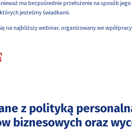
nieważ ma bezpośrednie przełożenie na sposób jego 
 których jesteśmy świadkami.
z się na najbliższy webinar, organizowany we wpółpracy
zane z polityką personal
ów biznesowych oraz wyc