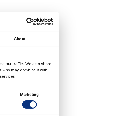
About
firmy?
se our traffic. We also share
ndów rynkowych?
ers who may combine it with
 services.
tpliwości.
Marketing