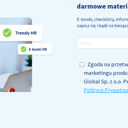
darmowe materia
E-booki, checklisty, info
zapisz się i bądź na bieżąc
Zgoda na przetw
marketingu produk
Global Sp. z o.o. P
Polityce Prywatnoś