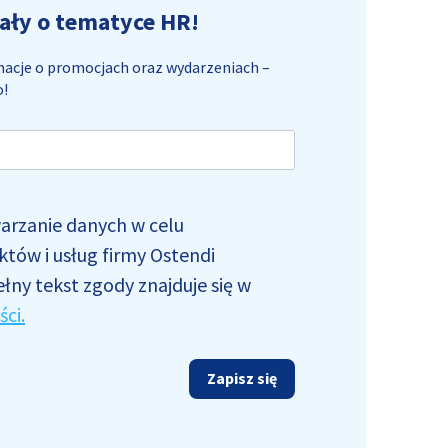
ły o tematyce HR!
rmacje o promocjach oraz wydarzeniach –
o!
arzanie danych w celu
tów i usług firmy Ostendi
ełny tekst zgody znajduje się w
ci.
Zapisz się