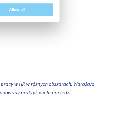
Allow all
pracy w HR w różnych obszarach. Wdrażała
jonowany praktyk wielu narzędzi