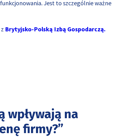
funkcjonowania. Jest to szczególnie ważne
 z
Brytyjsko-Polską Izbą Gospodarczą.
ną wpływają na
enę firmy?”