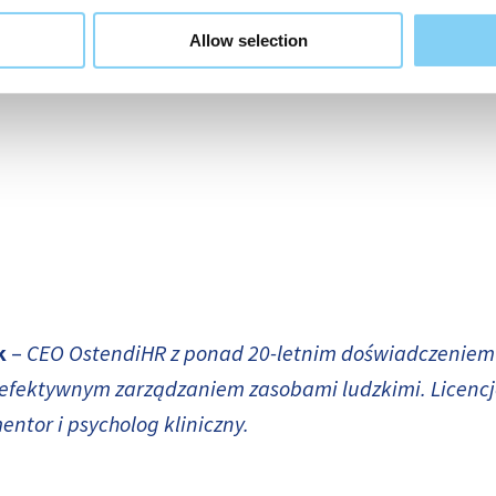
Allow selection
k
–
CEO OstendiHR z ponad 20-letnim doświadczeniem 
z efektywnym zarządzaniem zasobami ludzkimi. Licenc
ntor i psycholog kliniczny.