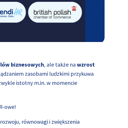
celów biznesowych
, ale także na
wzrost
arządzaniem zasobami ludzkimi przykuwa
ezwykle istotny m.in. w momencie
HR-owe!
 rozwoju, równowagi i zwiększenia