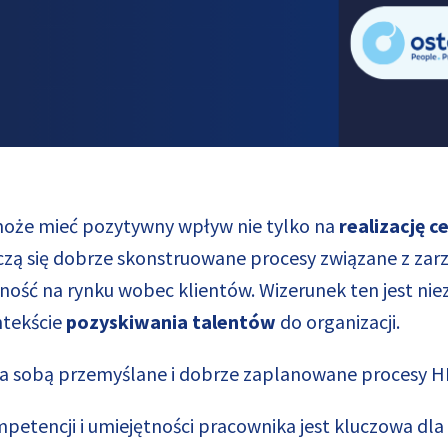
może mieć pozytywny wpływ nie tylko na
realizację 
toczą się dobrze skonstruowane procesy związane z z
ność na rynku wobec klientów. Wizerunek ten jest ni
ntekście
pozyskiwania talentów
do organizacji.
ą za sobą przemyślane i dobrze zaplanowane procesy 
petencji i umiejętności pracownika jest kluczowa dla