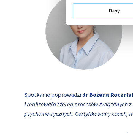
Deny
Spotkanie poprowadzi
dr Bożena Rocznia
i realizowała szereg procesów związanych 
psychometrycznych. Certyfikowany coach, me