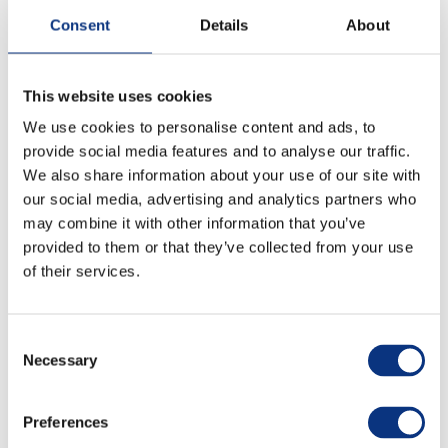
Menadżerach HR,
Consent
Details
About
Liderach i Menedżerach odpowiedzialnych za
rozwój pracowników,
This website uses cookies
Osobach planujących wdrożenie lub
We use cookies to personalise content and ads, to
usprawnienie procesu ocen pracowniczych w
provide social media features and to analyse our traffic.
firmie.
We also share information about your use of our site with
our social media, advertising and analytics partners who
Pobierz bezpłatnie!
may combine it with other information that you’ve
provided to them or that they’ve collected from your use
Wypełnij formularz, a poradnik od razu trafi na
of their services.
Twój adres e-mail.
Consent
Zacznij budować proces oceny pracowników,
Necessary
Selection
który wspiera rozwój ludzi i realizację celów
biznesowych z OstendiHR!
Preferences