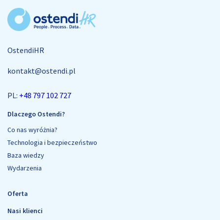
OstendiHR
kontakt@ostendi.pl
PL:
+48 797 102 727
Dlaczego Ostendi?
Co nas wyróżnia?
Technologia i bezpieczeństwo
Baza wiedzy
Wydarzenia
Oferta
Nasi klienci