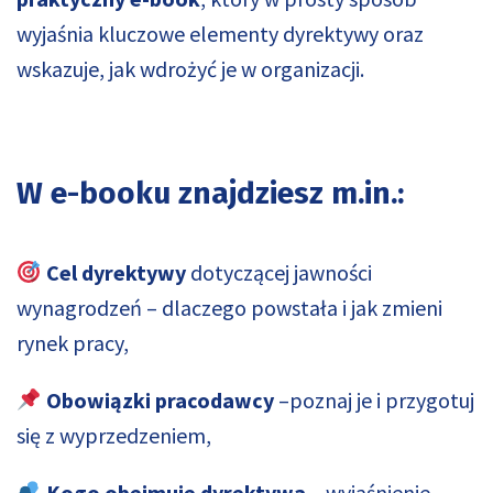
wyjaśnia kluczowe elementy dyrektywy oraz
wskazuje, jak wdrożyć je w organizacji.
W e-booku znajdziesz m.in.:
Cel dyrektywy
dotyczącej jawności
wynagrodzeń – dlaczego powstała i jak zmieni
rynek pracy,
Obowiązki pracodawcy
–poznaj je i przygotuj
się z wyprzedzeniem,
Kogo obejmuje dyrektywa
– wyjaśnienie