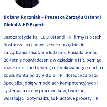
Bożena Roczniak – Prezeska Zarządu Ostendi
Global & HR Expert
Jest założycielką i CEO OstendiHR, firmy HR-tech
dostarczającej nowoczesne narzędzia do
zarządzania zasobami ludzkimi. Posiada ponad
20-letnie doświadczenie w dziedzinie HR, pełniąc
różne role – od trenera, certyfikowanego coacha i
konsultanta po dyrektora HR i doradcę zarządu.
Specjalizuje się w modelach kompetencyjnych i
systemach oceny pracowników, tworząc,
wdrażając i optymalizując kluczowe procesy HR.