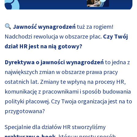
Jawność wynagrodzeń
tuż za rogiem!
Nadchodzi rewolucja w obszarze płac.
Czy Twój
dział HR jest na nią gotowy?
Dyrektywa o jawności wynagrodzeń
to jedna z
największych zmian w obszarze prawa pracy
ostatnich lat. Zmiany te wpłyną na procesy HR,
komunikację z pracownikami i sposób budowania
polityki płacowej. Czy Twoja organizacja jest na to
przygotowana?
Specjalnie dla działów HR stworzyliśmy
praktyczny e-book
, który w prosty sposób