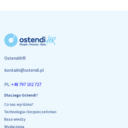
OstendiHR
kontakt@ostendi.pl
PL:
+48 797 102 727
Dlaczego Ostendi?
Co nas wyróżnia?
Technologia i bezpieczeństwo
Baza wiedzy
Wydarzenia