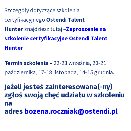
Szczegóły dotyczące szkolenia
certyfikacyjnego
Ostendi Talent
Hunter
znajdziesz tutaj –
Zaproszenie na
szkolenie certyfikacyjne Ostendi Talent
Hunter
Termin szkolenia –
22-23 września, 20-21
października, 17-18 listopada, 14-15 grudnia.
Jeżeli jesteś zainteresowana(-ny)
zgłoś swoją chęć udziału w szkoleniu
na
adres
bozena.roczniak@ostendi.pl